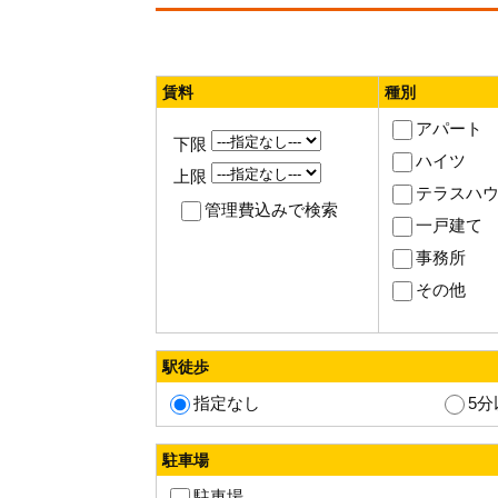
賃料
種別
アパート
下限
ハイツ
上限
テラスハ
管理費込みで検索
一戸建て
事務所
その他
駅徒歩
指定なし
5分
駐車場
駐車場