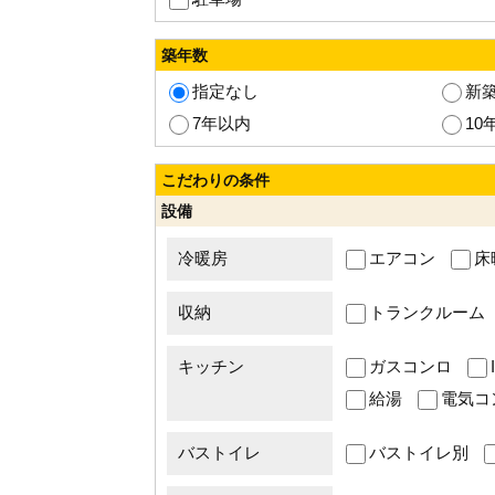
築年数
指定なし
新
7年以内
10
こだわりの条件
設備
冷暖房
エアコン
床
収納
トランクルーム
キッチン
ガスコンロ
給湯
電気コ
バストイレ
バストイレ別