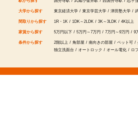
駅から探す
国分寺駅
武蔵小金井駅
西国分寺駅
恋ヶ
大学から探す
東京経済大学
東京学芸大学
津田塾大学
間取りから探す
1R・1K
1DK～2LDK
3K～3LDK
4K以上
家賃から探す
5万円以下
5万円～7万円
7万円～9万円
9
条件から探す
2階以上
角部屋
南向きの部屋
ペット可
独立洗面台
オートロック
オール電化
ロ