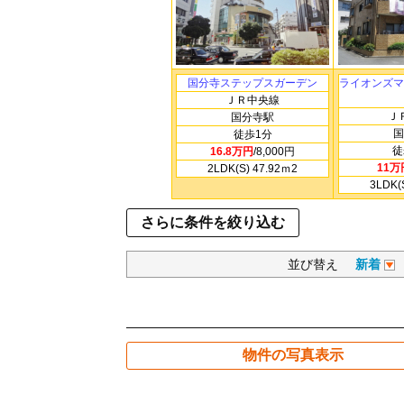
国分寺ステップスガーデン
ライオンズマ
ＪＲ中央線
Ｊ
国分寺駅
国
徒歩1分
徒
16.8万円
/8,000円
11万
2LDK(S) 47.92ｍ
2
3LDK(
さらに条件を絞り込む
並び替え
新着
物件の写真表示