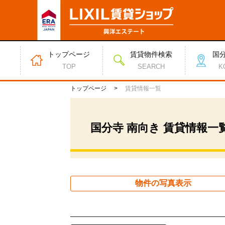
トップページ
賃貸物件検索
国
TOP
SEARCH
K
トップページ
賃貸情報一覧
国分寺 南向き 賃貸情報一
物件の写真表示