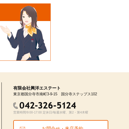
有限会社興洋エステート
東京都国分寺市南町3-9-15 国分寺ステップス102
営業時間/9:00-17:00 定休日/毎週水曜、第2・第4木曜
お問合せ・来店予約