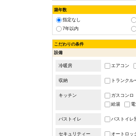
築年数
指定なし
7年以内
こだわりの条件
設備
冷暖房
エアコン
収納
トランクル
キッチン
ガスコンロ
給湯
電
バストイレ
バストイレ
セキュリティー
オートロッ