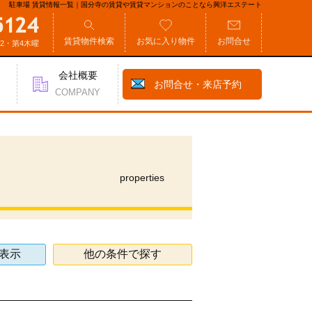
駐車場 賃貸情報一覧｜国分寺の賃貸や賃貸マンションのことなら興洋エステート
賃貸物件検索
お気に入り物件
お問合せ
第2・第4木曜
会社概要
お問合せ・来店予約
COMPANY
properties
表示
他の条件で探す