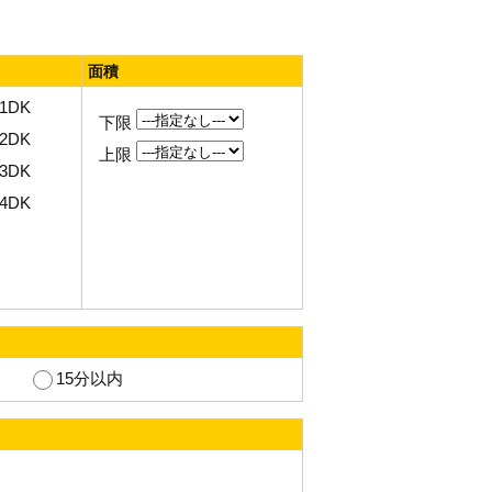
面積
1DK
下限
2DK
上限
3DK
4DK
15分以内