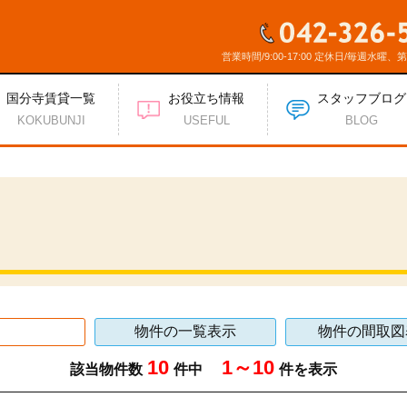
営業時間/9:00-17:00 定休日/毎週水曜、
国分寺賃貸一覧
お役立ち情報
スタッフブログ
KOKUBUNJI
USEFUL
BLOG
物件の一覧表示
物件の間取図
10
1～10
該当物件数
件中
件を表示