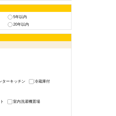
5年以内
20年以内
ンターキッチン
冷蔵庫付
ト
室内洗濯機置場