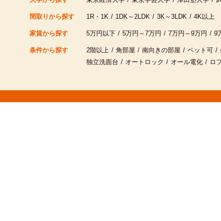
間取りから探す
1R・1K
1DK～2LDK
3K～3LDK
4K以上
家賃から探す
5万円以下
5万円～7万円
7万円～9万円
9
条件から探す
2階以上
角部屋
南向きの部屋
ペット可
独立洗面台
オートロック
オール電化
ロ