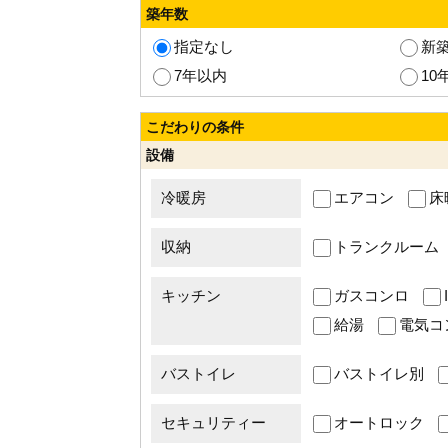
築年数
指定なし
新
7年以内
10
こだわりの条件
設備
冷暖房
エアコン
床
収納
トランクルーム
キッチン
ガスコンロ
給湯
電気コ
バストイレ
バストイレ別
セキュリティー
オートロック