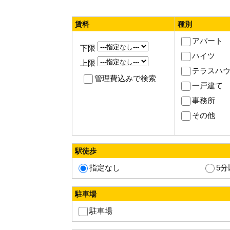
賃料
種別
アパート
下限
ハイツ
上限
テラスハ
管理費込みで検索
一戸建て
事務所
その他
駅徒歩
指定なし
5分
駐車場
駐車場