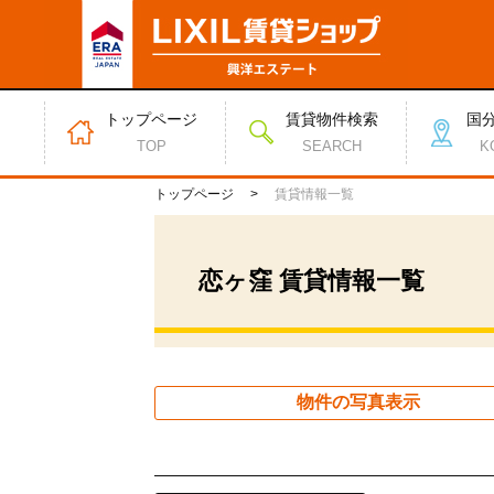
トップページ
賃貸物件検索
国
TOP
SEARCH
K
トップページ
賃貸情報一覧
恋ヶ窪 賃貸情報一覧
物件の写真表示