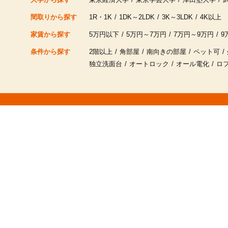
間取りから探す
1R・1K
1DK～2LDK
3K～3LDK
4K以上
家賃から探す
5万円以下
5万円～7万円
7万円～9万円
9
条件から探す
2階以上
角部屋
南向きの部屋
ペット可
独立洗面台
オートロック
オール電化
ロ