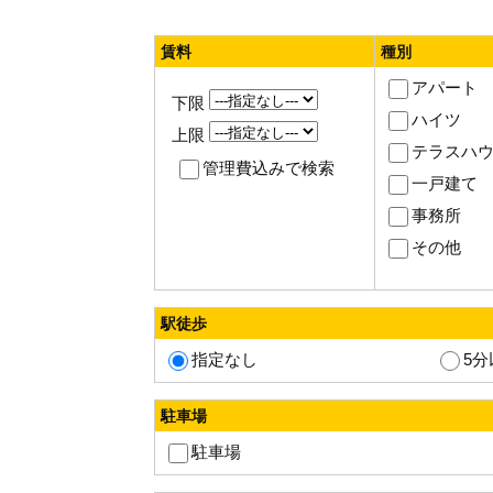
賃料
種別
アパート
下限
ハイツ
上限
テラスハ
管理費込みで検索
一戸建て
事務所
その他
駅徒歩
指定なし
5分
駐車場
駐車場