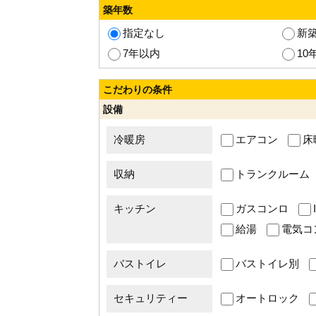
築年数
指定なし
新
7年以内
10
こだわりの条件
設備
冷暖房
エアコン
床
収納
トランクルーム
キッチン
ガスコンロ
給湯
電気コ
バストイレ
バストイレ別
セキュリティー
オートロック