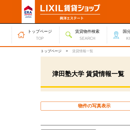
トップページ
賃貸物件検索
国
TOP
SEARCH
K
トップページ
賃貸情報一覧
津田塾大学 賃貸情報一覧
物件の写真表示