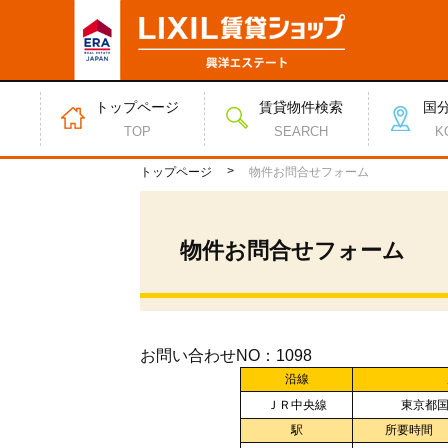
トップページ
賃貸物件検索
国
TOP
SEARCH
K
トップページ
物件お問合せフォーム
物件お問合せフォーム
お問い合わせNO：1098
沿線
ＪＲ中央線
東京都国
駅
所要時間