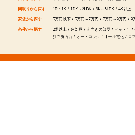
間取りから探す
1R・1K
1DK～2LDK
3K～3LDK
4K以上
家賃から探す
5万円以下
5万円～7万円
7万円～9万円
9
条件から探す
2階以上
角部屋
南向きの部屋
ペット可
独立洗面台
オートロック
オール電化
ロ