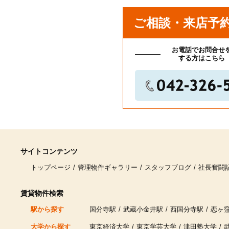
ご相談・来店予
入居時期
お電話でお問合せ
する方はこちら
車・バイクの所持
サイトコンテンツ
トップページ
管理物件ギャラリー
スタッフブログ
社長奮闘
賃貸物件検索
駅から探す
国分寺駅
武蔵小金井駅
西国分寺駅
恋ヶ
大学から探す
東京経済大学
東京学芸大学
津田塾大学