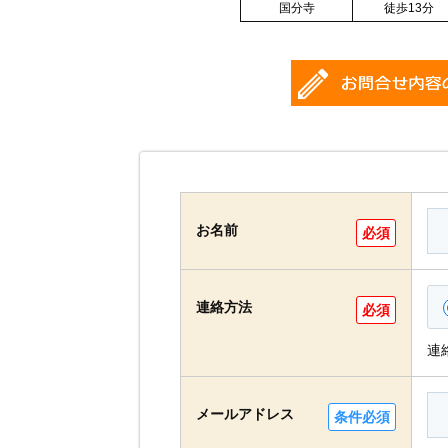
国分寺
徒歩13分
お名前
必須
連絡方法
必須
連
メールアドレス
条件必須