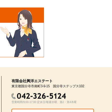
月以内
有限会社興洋エステート
東京都国分寺市南町3-9-15 国分寺ステップス102
営業時間/9:00-17:00 定休日/毎週水曜、第2・第4木曜