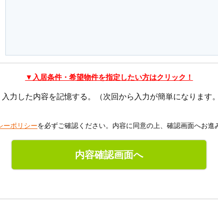
▼入居条件・希望物件を指定したい方はクリック！
入力した内容を記憶する。（次回から入力が簡単になります
男性
女性
シーポリシー
を必ずご確認ください。内容に同意の上、確認画面へお進
歳