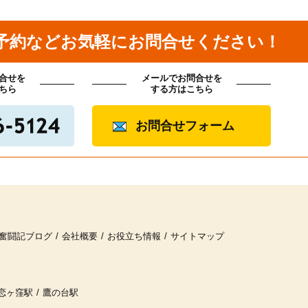
予約などお気軽にお問合せください！
1ヶ月以内
3ヶ月以内
6ヶ
合せを
メールでお問合せを
ちら
する方はこちら
12ヶ月以内
未定
お問合せフォーム
車
バイク
奮闘記ブログ
会社概要
お役立ち情報
サイトマップ
恋ヶ窪駅
鷹の台駅