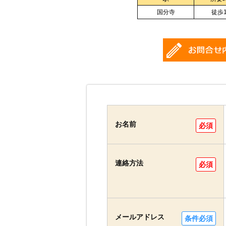
国分寺
徒歩
お名前
必須
連絡方法
必須
メールアドレス
条件必須