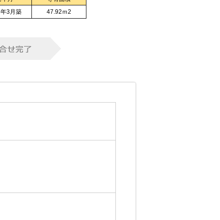
4年3月築
47.92ｍ
2