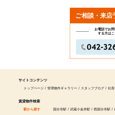
入居予定の人数
ご相談・来店
入居時期
お電話でお問
する方はこ
車・バイクの所持
サイトコンテンツ
トップページ
管理物件ギャラリー
スタッフブログ
社長
賃貸物件検索
駅から探す
国分寺駅
武蔵小金井駅
西国分寺駅