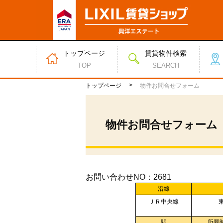
トップページ
賃貸物件検索
TOP
SEARCH
トップページ
物件お問合せフォーム
物件お問合せフォーム
お問い合わせNO：2681
沿線
ＪＲ中央線
駅
所要