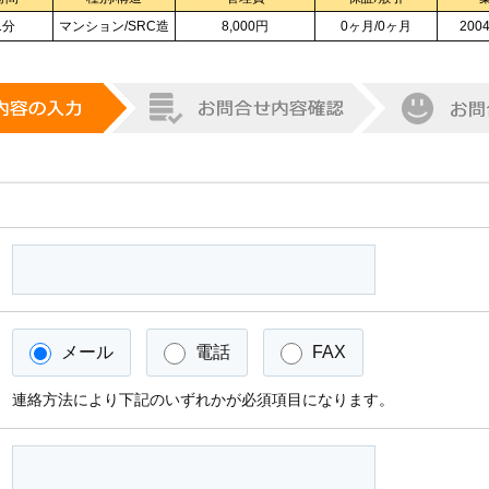
1分
マンション/SRC造
8,000円
0ヶ月/0ヶ月
200
メール
電話
FAX
連絡方法により下記のいずれかが必須項目になります。