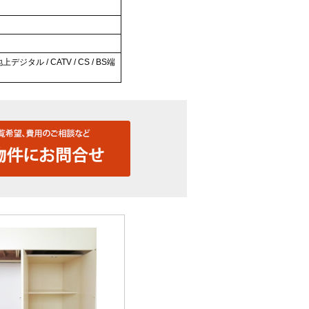
ジタル / CATV / CS / BS端