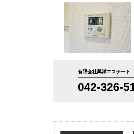
有限会社興洋エステート
042-326-5