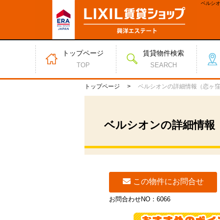
ベルシオ
向き 角
トップページ
賃貸物件検索
TOP
SEARCH
トップページ
ベルシオンの詳細情報（恋ヶ
ベルシオンの詳細情報
この物件にお問合せ
お問合わせNO：6066