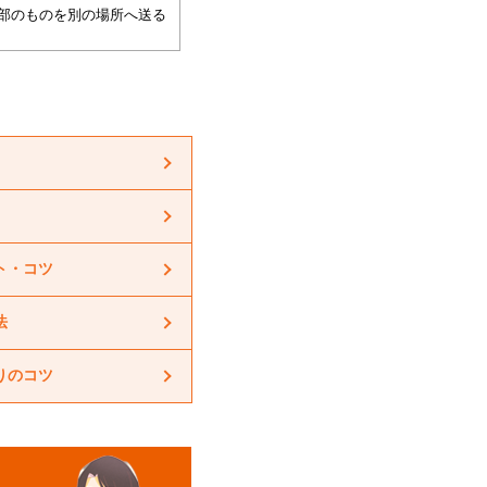
ト・コツ
法
りのコツ