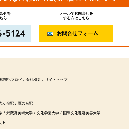
合せを
メールでお問合せを
ちら
する方はこちら
お問合せフォーム
奮闘記ブログ
会社概要
サイトマップ
恋ヶ窪駅
鷹の台駅
学
武蔵野美術大学
文化学園大学
国際文化理容美容大学
以上