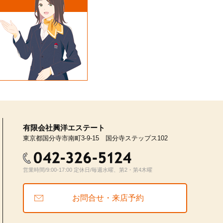
有限会社興洋エステート
東京都国分寺市南町3-9-15 国分寺ステップス102
営業時間/9:00-17:00 定休日/毎週水曜、第2・第4木曜
お問合せ・来店予約