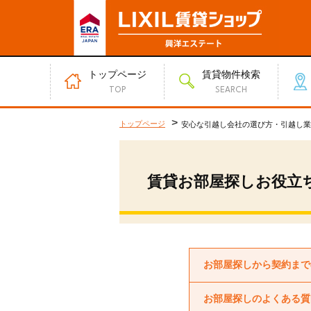
トップページ
賃貸物件検索
TOP
SEARCH
>
トップページ
安心な引越し会社の選び方・引越し業
賃貸お部屋探しお役立
お部屋探しから契約まで
お部屋探しのよくある質