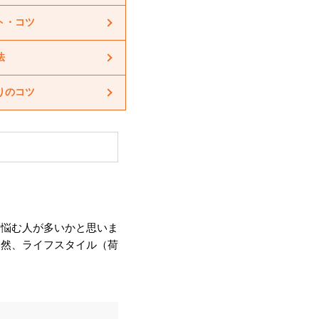
ト・コツ
法
りのコツ