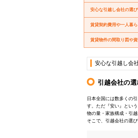
安心な引越し会社の選び
賃貸契約費用や一人暮ら
賃貸物件の間取り図や資