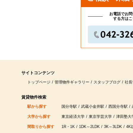
お電話でお問
する方はこ
サイトコンテンツ
トップページ
管理物件ギャラリー
スタッフブログ
社長
賃貸物件検索
駅から探す
国分寺駅
武蔵小金井駅
西国分寺駅
大学から探す
東京経済大学
東京学芸大学
津田塾大
間取りから探す
1R・1K
1DK～2LDK
3K～3LDK
4K