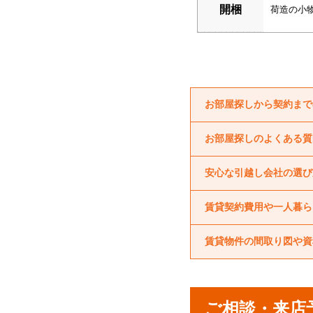
お部屋探しから契約まで
お部屋探しのよくある質
安心な引越し会社の選び
賃貸契約費用や一人暮ら
賃貸物件の間取り図や資
ご相談・来店